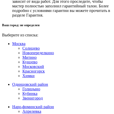
зависит от вида работ. Для этого проследите, чтобы
мастер полностью заполнил гарантийный талон. Более
подробно с условиями гарантии вы можете прочитать в
разделе Гарантия.
Ваш город:
не определен
Выберите из списка:
Москва
Солнцево
Новопеределкино
Митино
Кунцево
Московский
Красногорск
Химки
Одинцовский район
Голицыно
Кубинка
Звенигород
Наро-фоминский район
Апрелевка