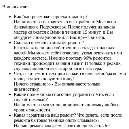
Вопрос-ответ
Как быстро сможет приехать мастер?
Наши мастера находятся во всех районах Москвы и
ближайшего Подмосковья. После получения заказа
мастер свяжется с Вами в течении 15 минут, и Вы
обсудите с ним удобное для Вас время визита.
Сколько времени занимает ремонт?
Благодаря наличию собственного склада запасных
частей Мы можем себе позволить укомплектовать ими
каждого мастера. Именно поэтому 96% ремонтов
техники происходит за один визит. И только в редких
случаях понадобиться второй визит мастера.
Что, если ремонт техники окажется нецелесообразным и
проще купить новую технику?
Ничего страшного - Вы оплачиваете только
диагностику.
Какие поломки вы способны устранить? Что, если
случай тяжелый?
Наши мастера могут ликвидировать поломку любого
уровня сложности.
Какая гарантия на ваш ремонт? Что делать, если после
ремонта бытовая техника опять сломалась?
На наш ремонт мы даем гарантию до 3х лет. Она