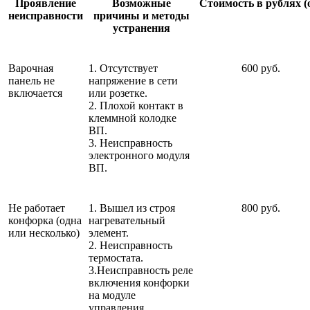
Проявление
Возможные
Стоимость в рублях (
неисправности
причины и методы
устранения
Варочная
1. Отсутствует
600 руб.
панель не
напряжение в сети
включается
или розетке.
2. Плохой контакт в
клеммной колодке
ВП.
3. Неисправность
электронного модуля
ВП.
Не работает
1. Вышел из строя
800 руб.
конфорка (одна
нагревательный
или несколько)
элемент.
2. Неисправность
термостата.
3.Неисправность реле
включения конфорки
на модуле
управления.