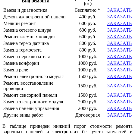
Вид ремонта
(от)
Выезд и диагностика
Бесплатно *
ЗАКАЗАТЬ
Демонтаж встроенной панели
400 руб.
ЗАКАЗАТЬ
Мелкий ремонт
600 руб.
ЗАКАЗАТЬ
Замена сетевого шнура
600 руб.
ЗАКАЗАТЬ
Ремонт клемных колодок
600 руб.
ЗАКАЗАТЬ
Замена термо-датчика
800 руб.
ЗАКАЗАТЬ
Замена термостата
800 руб.
ЗАКАЗАТЬ
Замена переключателя
1000 руб.
ЗАКАЗАТЬ
Замена конфорки
1000 руб.
ЗАКАЗАТЬ
Замена реле
1000 руб.
ЗАКАЗАТЬ
Ремонт электронного модуля
1500 руб.
ЗАКАЗАТЬ
Ремонт, восстановление
1500 руб.
ЗАКАЗАТЬ
проводки
Ремонт сенсорной панели
1500 руб.
ЗАКАЗАТЬ
Замена электронного модуля
2000 руб.
ЗАКАЗАТЬ
Замена панели управления
2000 руб.
ЗАКАЗАТЬ
Другие виды работ
Договорная
ЗАКАЗАТЬ
В таблице приведен нижний порог стоимости ремонта
варочных панелей и электроплит без учета запчастей и