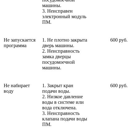
машины.
3. Неисправен
электронный модуль
ПМ.
Не запускается
1. Не плотно закрыта
600 руб.
программа
дверь машины.
2. Неисправность
замка дверцы
посудомоечной
машины.
Не набирает
1. Закрыт кран
600 руб.
воду
подачи воды.
2. Низкое давление
воды в системе или
вода отключена.
3. Неисправность
клапана подачи воды
ПМ.