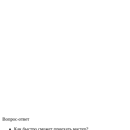
Вопрос-ответ
Как быстро сможет приехать мастер?