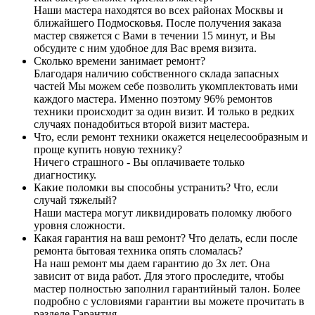
Наши мастера находятся во всех районах Москвы и
ближайшего Подмосковья. После получения заказа
мастер свяжется с Вами в течении 15 минут, и Вы
обсудите с ним удобное для Вас время визита.
Сколько времени занимает ремонт?
Благодаря наличию собственного склада запасных
частей Мы можем себе позволить укомплектовать ими
каждого мастера. Именно поэтому 96% ремонтов
техники происходит за один визит. И только в редких
случаях понадобиться второй визит мастера.
Что, если ремонт техники окажется нецелесообразным и
проще купить новую технику?
Ничего страшного - Вы оплачиваете только
диагностику.
Какие поломки вы способны устранить? Что, если
случай тяжелый?
Наши мастера могут ликвидировать поломку любого
уровня сложности.
Какая гарантия на ваш ремонт? Что делать, если после
ремонта бытовая техника опять сломалась?
На наш ремонт мы даем гарантию до 3х лет. Она
зависит от вида работ. Для этого проследите, чтобы
мастер полностью заполнил гарантийный талон. Более
подробно с условиями гарантии вы можете прочитать в
разделе Гарантия.