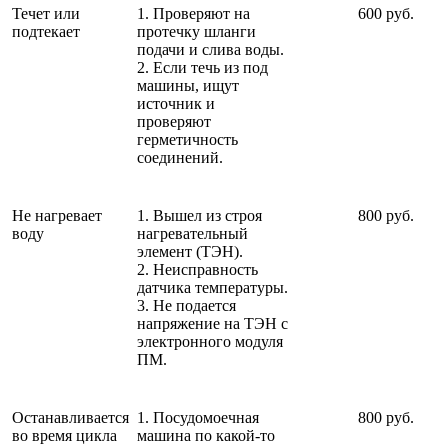
Течет или
1. Проверяют на
600 руб.
подтекает
протечку шланги
подачи и слива воды.
2. Если течь из под
машины, ищут
источник и
проверяют
герметичность
соединений.
Не нагревает
1. Вышел из строя
800 руб.
воду
нагревательный
элемент (ТЭН).
2. Неисправность
датчика температуры.
3. Не подается
напряжение на ТЭН с
электронного модуля
ПМ.
Останавливается
1. Посудомоечная
800 руб.
во время цикла
машина по какой-то