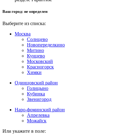
Ваш город:
не определен
Выберите из списка:
Москва
Солнцево
Новопеределкино
Митино
Кунцево
Московский
Красногорск
Химки
Одинцовский район
Голицыно
Кубинка
Звенигород
Наро-фоминский район
Апрелевка
Можайск
Или укажите в поле: