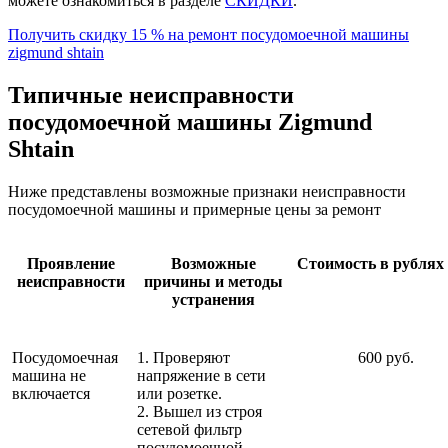
можете ознакомиться в разделе
СКИДКИ
.
Получить скидку 15 % на ремонт посудомоечной машины
zigmund shtain
Типичные неисправности
посудомоечной машины Zigmund
Shtain
Ниже представлены возможные признаки неисправности
посудомоечной машины и примерные цены за ремонт
Проявление
Возможные
Стоимость в рублях 
неисправности
причины и методы
устранения
Посудомоечная
1. Проверяют
600 руб.
машина не
напряжение в сети
включается
или розетке.
2. Вышел из строя
сетевой фильтр
посудомоечной