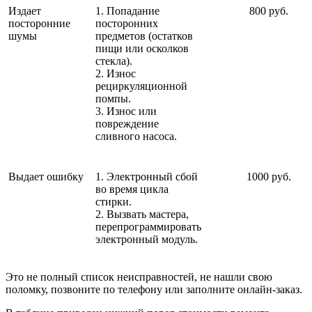
Издает
1. Попадание
800 руб.
посторонние
посторонних
шумы
предметов (остатков
пищи или осколков
стекла).
2. Износ
рециркуляционной
помпы.
3. Износ или
повреждение
сливного насоса.
Выдает ошибку
1. Электронный сбой
1000 руб.
во время цикла
стирки.
2. Вызвать мастера,
перепрограммировать
электронный модуль.
Это не полный список неисправностей, не нашли свою
поломку, позвоните по телефону или заполните онлайн-заказ.