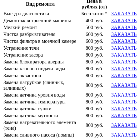
Цена в
Вид ремонта
рублях (от)
Выезд и диагностика
Бесплатно *
ЗАКАЗАТЬ
Демонтаж встроенной машины
400 руб.
ЗАКАЗАТЬ
Мелкий ремонт
500 руб.
ЗАКАЗАТЬ
Чистка разбрызгивателя
600 руб.
ЗАКАЗАТЬ
Чистка фильтра в моечной камере
600 руб.
ЗАКАЗАТЬ
Устранение течи
800 руб.
ЗАКАЗАТЬ
Устранение засора
800 руб.
ЗАКАЗАТЬ
Замена блокиратора дверцы
800 руб.
ЗАКАЗАТЬ
Замена клапана подачи воды
800 руб.
ЗАКАЗАТЬ
Замена аквастопа
800 руб.
ЗАКАЗАТЬ
Замена патрубков (сливных,
800 руб.
ЗАКАЗАТЬ
заливных)
Замена датчика уровня воды
800 руб.
ЗАКАЗАТЬ
Замена датчика температуры
800 руб.
ЗАКАЗАТЬ
Замена датчика сушки
800 руб.
ЗАКАЗАТЬ
Замена датчика мутности
800 руб.
ЗАКАЗАТЬ
Замена нагревательного элемента
800 руб.
ЗАКАЗАТЬ
(тена)
Замена сливного насоса (помпы)
800 руб.
ЗАКАЗАТЬ