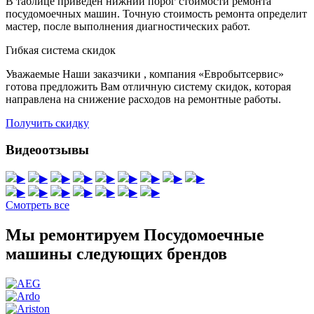
В таблице приведен нижний порог стоимости ремонта
посудомоечных машин. Точную стоимость ремонта определит
мастер, после выполнения диагностических работ.
Гибкая система скидок
Уважаемые Наши заказчики , компания «Евробытсервис»
готова предложить Вам отличную систему скидок, которая
направлена на снижение расходов на ремонтные работы.
Получить скидку
Видеоотзывы
▶
▶
▶
▶
▶
▶
▶
▶
▶
▶
▶
▶
▶
▶
▶
▶
Смотреть все
Мы ремонтируем Посудомоечные
машины следующих брендов