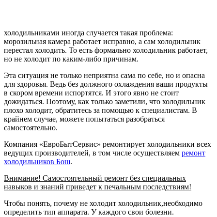
холодильниками иногда случается такая проблема:
морозильная камера работает исправно, а сам холодильник
перестал холодить. То есть формально холодильник работает,
но не холодит по каким-либо причинам.
Эта ситуация не только неприятна сама по себе, но и опасна
для здоровья. Ведь без должного охлаждения ваши продукты
в скором времени испортятся. И этого явно не стоит
дожидаться. Поэтому, как только заметили, что холодильник
плохо холодит, обратитесь за помощью к специалистам. В
крайнем случае, можете попытаться разобраться
самостоятельно.
Компания «ЕвроБытСервис» ремонтирует холодильники всех
ведущих производителей, в том числе осуществляем
ремонт
холодильников Бош
.
Внимание! Самостоятельный ремонт без специальных
навыков и знаний приведет к печальным последствиям!
Чтобы понять, почему не холодит холодильник,необходимо
определить тип аппарата. У каждого свои болезни.