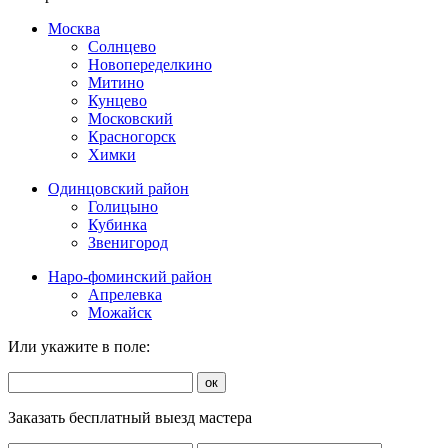
Москва
Солнцево
Новопеределкино
Митино
Кунцево
Московский
Красногорск
Химки
Одинцовский район
Голицыно
Кубинка
Звенигород
Наро-фоминский район
Апрелевка
Можайск
Или укажите в поле:
ок
Заказать бесплатный выезд мастера